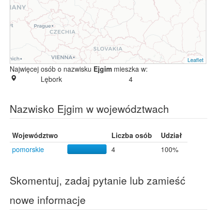
Leaflet
Najwięcej osób o nazwisku
Ejgim
mieszka w:
Lębork
4
Nazwisko Ejgim w województwach
Województwo
Liczba osób
Udział
pomorskie
4
100%
Skomentuj, zadaj pytanie lub zamieść
nowe informacje