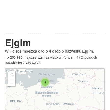
Ejgim
W Polsce mieszka około
4
osób o nazwisku
Ejgim
.
To
200 990
. najczęstsze nazwisko w Polsce – 17% polskich
nazwisk jest rzadszych.
+
-
4