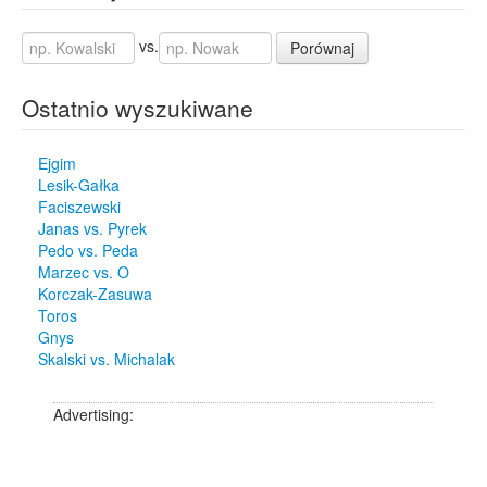
vs.
Porównaj
Ostatnio wyszukiwane
Ejgim
Lesik-Gałka
Faciszewski
Janas vs. Pyrek
Pedo vs. Peda
Marzec vs. O
Korczak-Zasuwa
Toros
Gnys
Skalski vs. Michalak
Advertising: