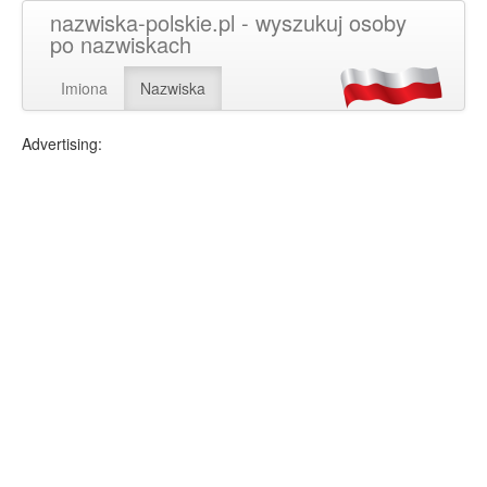
nazwiska-polskie.pl - wyszukuj osoby
po nazwiskach
Imiona
Nazwiska
Advertising: