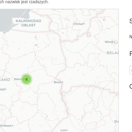
ch nazwisk jest rzadszych.
N
6