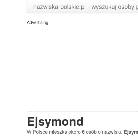
nazwiska-polskie.pl - wyszukuj osoby
Advertising:
Ejsymond
W Polsce mieszka około
6
osób o nazwisku
Ejsy