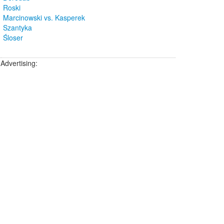
Roski
Marcinowski vs. Kasperek
Szantyka
Śloser
Advertising: