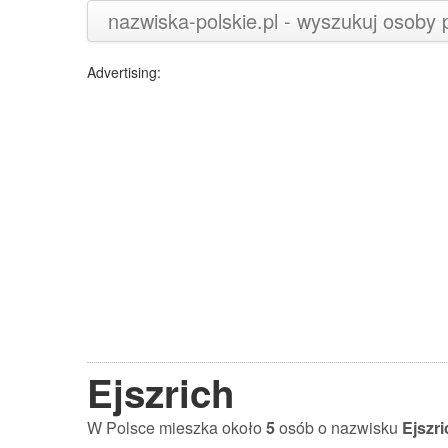
nazwiska-polskie.pl - wyszukuj osoby
Advertising:
Ejszrich
W Polsce mieszka około
5
osób o nazwisku
Ejszri