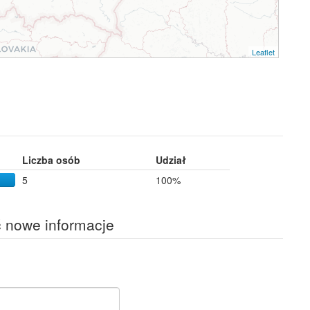
Leaflet
Liczba osób
Udział
5
100%
ć nowe informacje