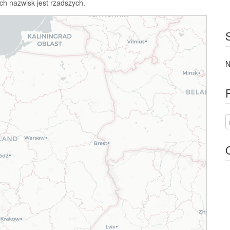
ch nazwisk jest rzadszych.
N