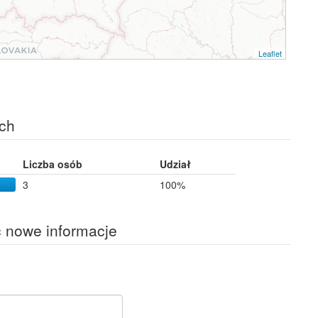
Leaflet
ch
Liczba osób
Udział
3
100%
ć nowe informacje