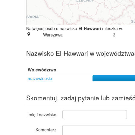
Najwięcej osób o nazwisku
El-Hawwari
mieszka w:
Warszawa
3
Nazwisko El-Hawwari w województwa
Województwo
mazowieckie
Skomentuj, zadaj pytanie lub zamieś
Imię i nazwisko
Komentarz