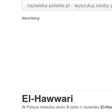
nazwiska-polskie.pl - wyszukuj osoby
Advertising:
El-Hawwari
W Polsce mieszka około
3
osób o nazwisku
El-Ha