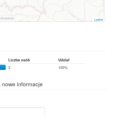
Leaflet
Liczba osób
Udział
3
100%
ć nowe informacje