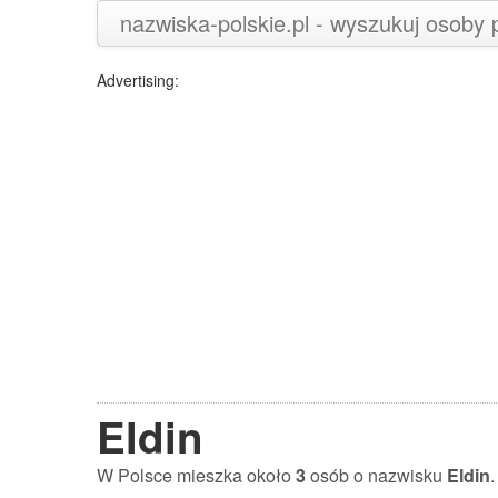
nazwiska-polskie.pl - wyszukuj osoby
Advertising:
Eldin
W Polsce mieszka około
3
osób o nazwisku
Eldin
.