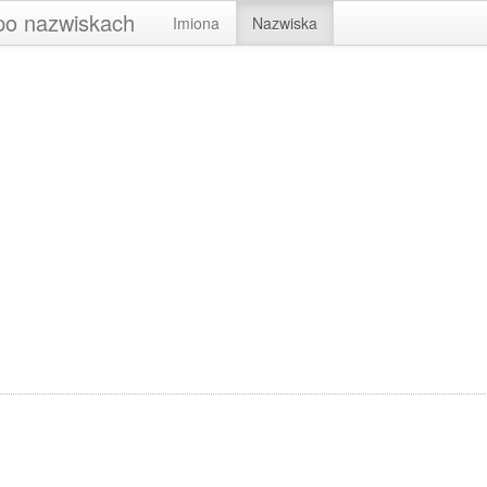
 po nazwiskach
Imiona
Nazwiska