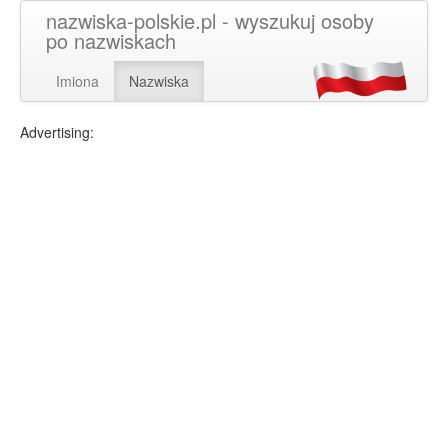
nazwiska-polskie.pl - wyszukuj osoby
po nazwiskach
Imiona
Nazwiska
Advertising: