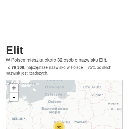
Elit
W Polsce mieszka około
32
osób o nazwisku
Elit
.
To
76 308
. najczęstsze nazwisko w Polsce – 75% polskich
nazwisk jest rzadszych.
+
-
32