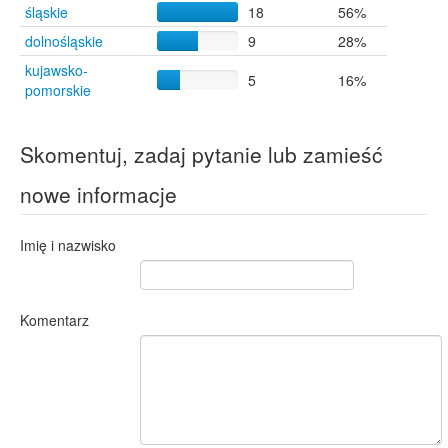
śląskie
18
56%
dolnośląskie
9
28%
kujawsko-
5
16%
pomorskie
Skomentuj, zadaj pytanie lub zamieść
nowe informacje
Imię i nazwisko
Komentarz