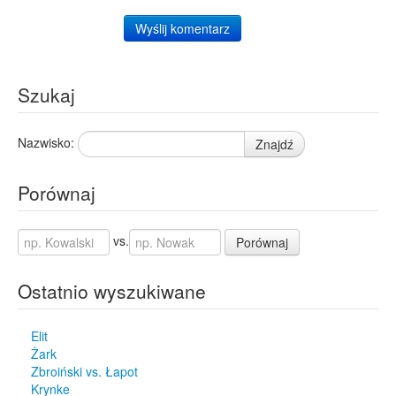
Wyślij komentarz
Szukaj
Nazwisko:
Znajdź
Porównaj
vs.
Porównaj
Ostatnio wyszukiwane
Elit
Żark
Zbroiński vs. Łapot
Krynke