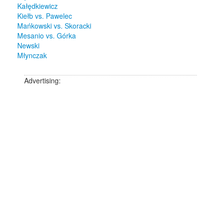
Kałędkiewicz
Kiełb vs. Pawelec
Mańkowski vs. Skoracki
Mesanio vs. Górka
Newski
Młynczak
Advertising: