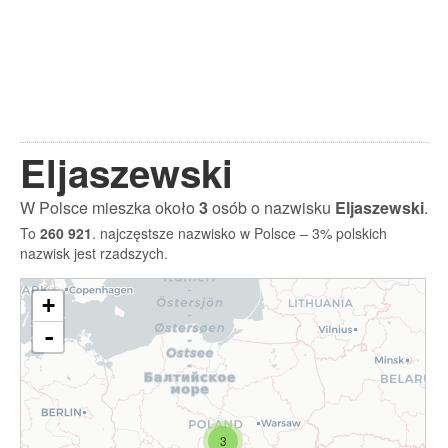
Eljaszewski
W Polsce mieszka około
3
osób o nazwisku
Eljaszewski
.
To
260 921
. najczęstsze nazwisko w Polsce – 3% polskich
nazwisk jest rzadszych.
+
-
3