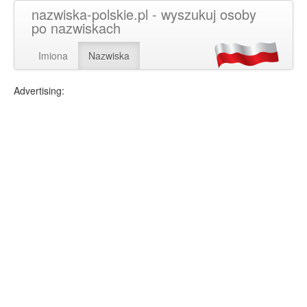
nazwiska-polskie.pl - wyszukuj osoby
po nazwiskach
Imiona
Nazwiska
Advertising: