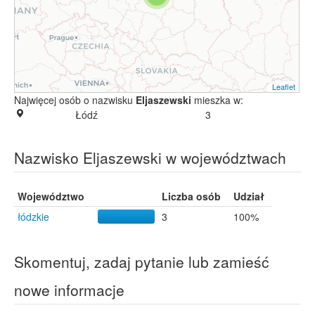
Leaflet
Najwięcej osób o nazwisku
Eljaszewski
mieszka w:
Łódź
3
Nazwisko Eljaszewski w województwach
Województwo
Liczba osób
Udział
łódzkie
3
100%
Skomentuj, zadaj pytanie lub zamieść
nowe informacje