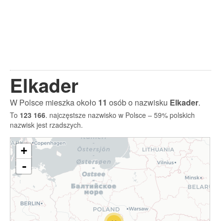
Elkader
W Polsce mieszka około
11
osób o nazwisku
Elkader
.
To
123 166
. najczęstsze nazwisko w Polsce – 59% polskich
nazwisk jest rzadszych.
+
-