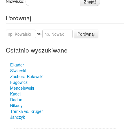
Nazwisko:
Znajdź
Porównaj
vs.
Porównaj
Ostatnio wyszukiwane
Elkader
Siwierski
Zachora-Buławski
Fugowicz
Mendelewski
Kadej
Dadun
Nikody
Trenka vs. Kruger
Janczyk