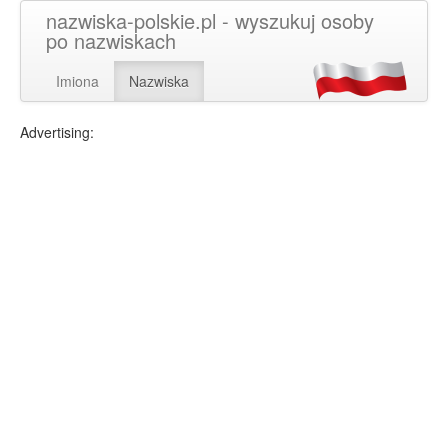
nazwiska-polskie.pl - wyszukuj osoby
po nazwiskach
Imiona
Nazwiska
Advertising: