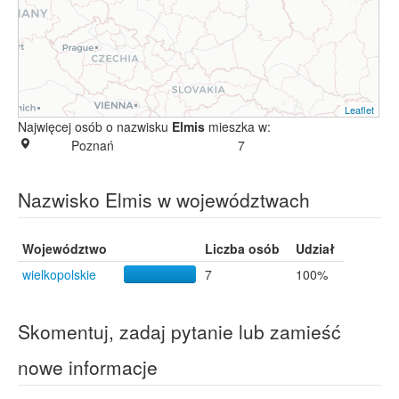
Leaflet
Najwięcej osób o nazwisku
Elmis
mieszka w:
Poznań
7
Nazwisko Elmis w województwach
Województwo
Liczba osób
Udział
wielkopolskie
7
100%
Skomentuj, zadaj pytanie lub zamieść
nowe informacje