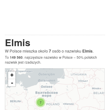
Elmis
W Polsce mieszka około
7
osób o nazwisku
Elmis
.
To
149 560
. najczęstsze nazwisko w Polsce – 50% polskich
nazwisk jest rzadszych.
+
-
7