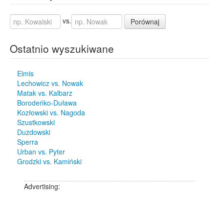
vs.
Porównaj
Ostatnio wyszukiwane
Elmis
Lechowicz vs. Nowak
Matak vs. Kalbarz
Borodeńko-Duława
Kozłowski vs. Nagoda
Szustkowski
Duzdowski
Sperra
Urban vs. Pyter
Grodzki vs. Kamiński
Advertising: