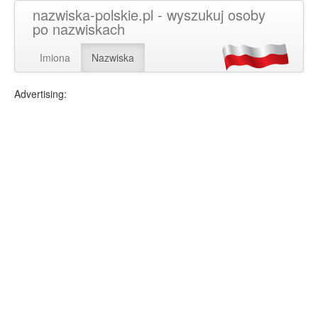
nazwiska-polskie.pl - wyszukuj osoby
po nazwiskach
Imiona
Nazwiska
Advertising: