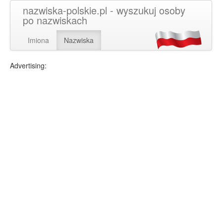
nazwiska-polskie.pl - wyszukuj osoby
po nazwiskach
Imiona
Nazwiska
Advertising: