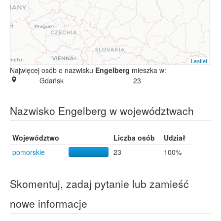
Leaflet
Najwięcej osób o nazwisku
Engelberg
mieszka w:
Gdańsk
23
Nazwisko Engelberg w województwach
Województwo
Liczba osób
Udział
pomorskie
23
100%
Skomentuj, zadaj pytanie lub zamieść
nowe informacje