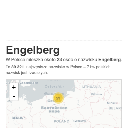
Engelberg
W Polsce mieszka około
23
osób o nazwisku
Engelberg
.
To
89 321
. najczęstsze nazwisko w Polsce – 71% polskich
nazwisk jest rzadszych.
+
-
23