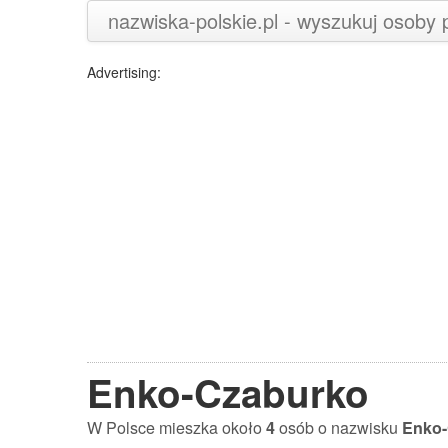
nazwiska-polskie.pl - wyszukuj osoby
Advertising:
Enko-Czaburko
W Polsce mieszka około
4
osób o nazwisku
Enko-