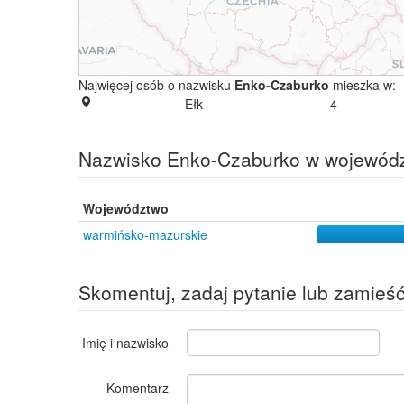
Najwięcej osób o nazwisku
Enko-Czaburko
mieszka w:
Ełk
4
Nazwisko Enko-Czaburko w wojewód
Województwo
warmińsko-mazurskie
Skomentuj, zadaj pytanie lub zamieś
Imię i nazwisko
Komentarz