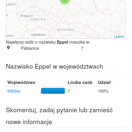
Leaflet
Najwięcej osób o nazwisku
Eppel
mieszka w:
Pabianice
7
Nazwisko Eppel w województwach
Województwo
Liczba osób
Udział
łódzkie
7
100%
Skomentuj, zadaj pytanie lub zamieść
nowe informacje