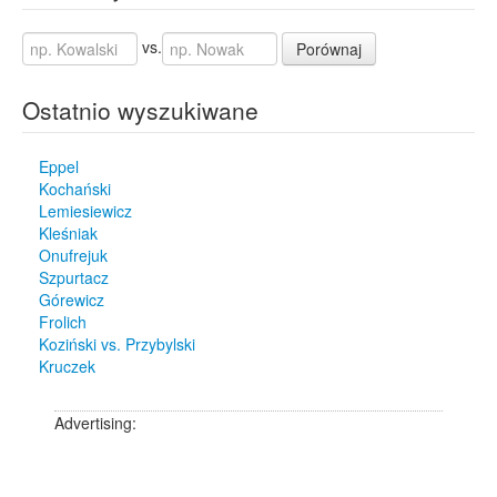
vs.
Porównaj
Ostatnio wyszukiwane
Eppel
Kochański
Lemiesiewicz
Kleśniak
Onufrejuk
Szpurtacz
Górewicz
Frolich
Koziński vs. Przybylski
Kruczek
Advertising: