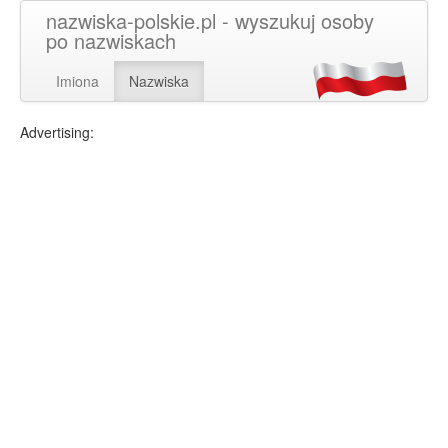
nazwiska-polskie.pl - wyszukuj osoby
po nazwiskach
Imiona
Nazwiska
Advertising: