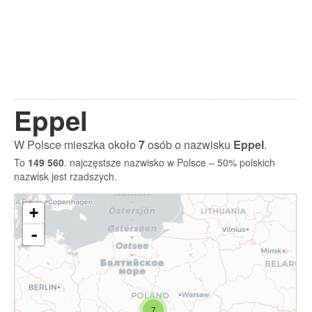
Eppel
W Polsce mieszka około
7
osób o nazwisku
Eppel
.
To
149 560
. najczęstsze nazwisko w Polsce – 50% polskich
nazwisk jest rzadszych.
+
-
7