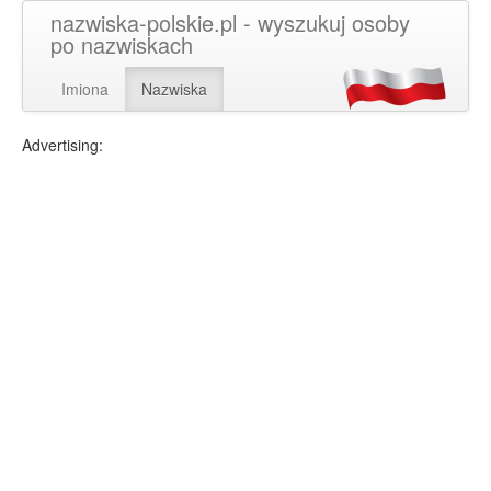
nazwiska-polskie.pl - wyszukuj osoby
po nazwiskach
Imiona
Nazwiska
Advertising: