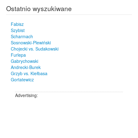
Ostatnio wyszukiwane
Fabisz
Szybist
Scharmach
Sosnowski-Plewiński
Chojecki vs. Sudakowski
Furlepa
Gabrychowski
Andrecki-Burek
Grzyb vs. Kiełbasa
Gortatewicz
Advertising: