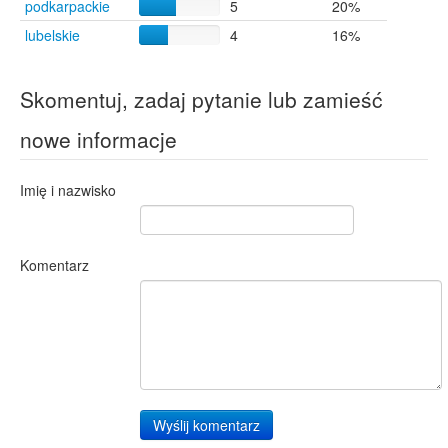
podkarpackie
5
20%
lubelskie
4
16%
Skomentuj, zadaj pytanie lub zamieść
nowe informacje
Imię i nazwisko
Komentarz
Wyślij komentarz