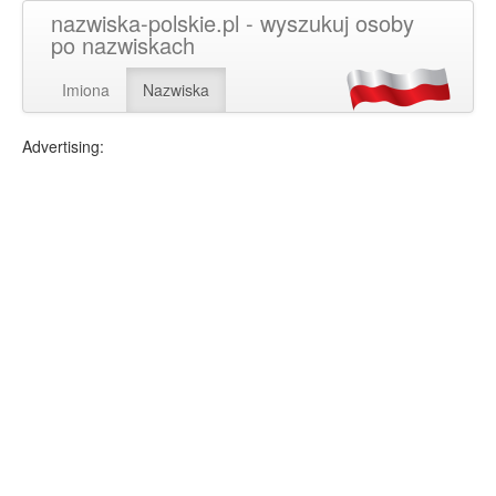
nazwiska-polskie.pl - wyszukuj osoby
po nazwiskach
Imiona
Nazwiska
Advertising: