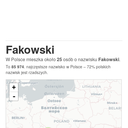
Fakowski
W Polsce mieszka około
25
osób o nazwisku
Fakowski
.
To
85 974
. najczęstsze nazwisko w Polsce – 72% polskich
nazwisk jest rzadszych.
+
-