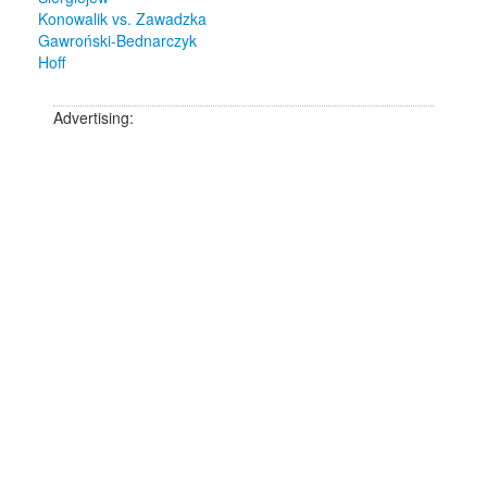
Konowalik vs. Zawadzka
Gawroński-Bednarczyk
Hoff
Advertising: