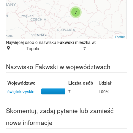
7
Leaflet
Najwięcej osób o nazwisku
Fakwski
mieszka w:
Topola
7
Nazwisko Fakwski w województwach
Województwo
Liczba osób
Udział
świętokrzyskie
7
100%
Skomentuj, zadaj pytanie lub zamieść
nowe informacje