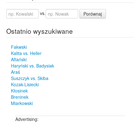
vs.
Porównaj
Ostatnio wyszukiwane
Fakwski
Kalita vs. Heller
Aftański
Haryński vs. Badysiak
Araś
Suszczyk vs. Skiba
Kozak-Lisiecki
Kłosinek
Breninek
Miarkowski
Advertising: