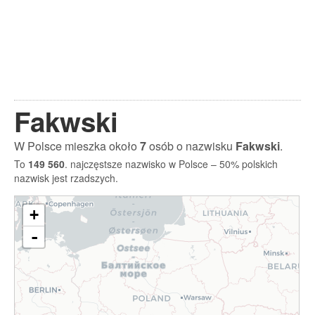
Fakwski
W Polsce mieszka około
7
osób o nazwisku
Fakwski
.
To
149 560
. najczęstsze nazwisko w Polsce – 50% polskich
nazwisk jest rzadszych.
+
-