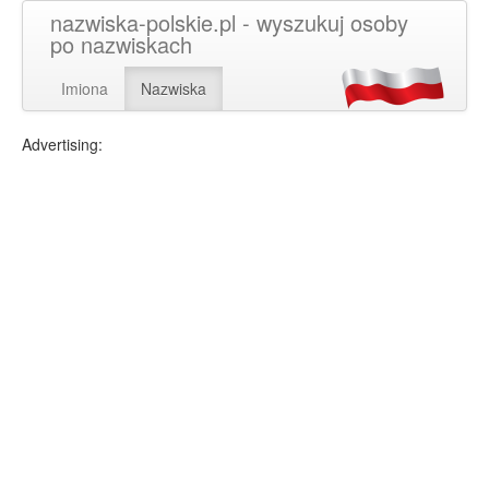
nazwiska-polskie.pl - wyszukuj osoby
po nazwiskach
Imiona
Nazwiska
Advertising: