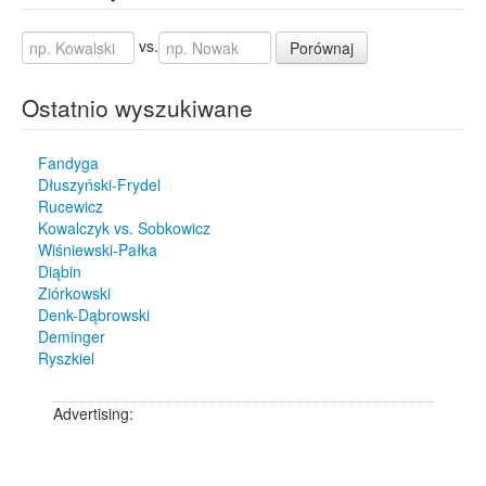
vs.
Porównaj
Ostatnio wyszukiwane
Fandyga
Dłuszyński-Frydel
Rucewicz
Kowalczyk vs. Sobkowicz
Wiśniewski-Pałka
Diąbin
Ziórkowski
Denk-Dąbrowski
Deminger
Ryszkiel
Advertising: