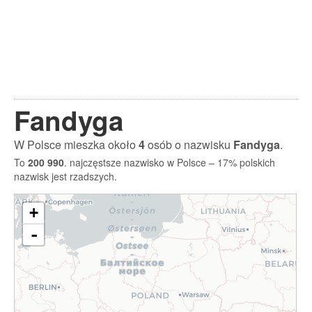
Fandyga
W Polsce mieszka około
4
osób o nazwisku
Fandyga
.
To
200 990
. najczęstsze nazwisko w Polsce – 17% polskich
nazwisk jest rzadszych.
+
-