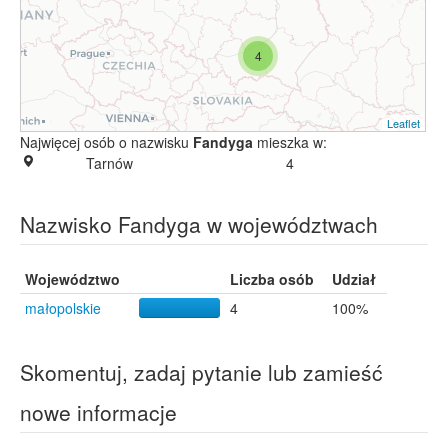
4
Leaflet
Najwięcej osób o nazwisku
Fandyga
mieszka w:
Tarnów
4
Nazwisko Fandyga w województwach
Województwo
Liczba osób
Udział
małopolskie
4
100%
Skomentuj, zadaj pytanie lub zamieść
nowe informacje