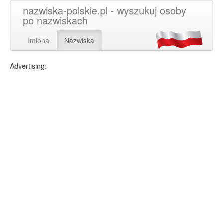
nazwiska-polskie.pl - wyszukuj osoby
po nazwiskach
Imiona
Nazwiska
Advertising: