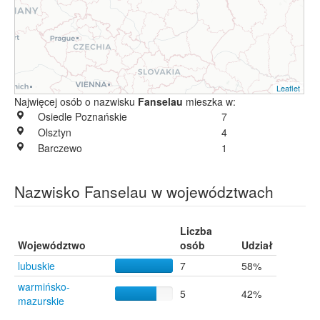
Leaflet
Najwięcej osób o nazwisku
Fanselau
mieszka w:
Osiedle Poznańskie
7
Olsztyn
4
Barczewo
1
Nazwisko Fanselau w województwach
Liczba
Województwo
osób
Udział
lubuskie
7
58%
warmińsko-
5
42%
mazurskie