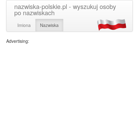
nazwiska-polskie.pl - wyszukuj osoby
po nazwiskach
Imiona
Nazwiska
Advertising: