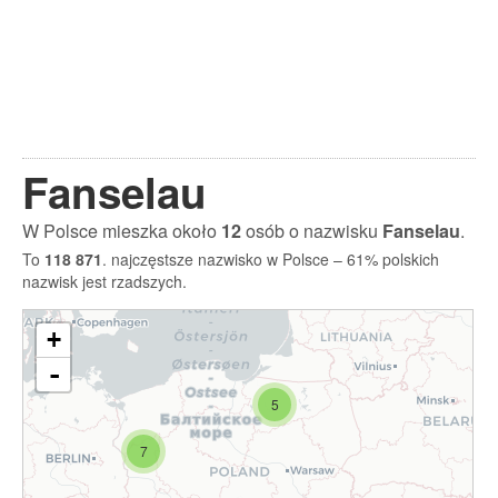
Fanselau
W Polsce mieszka około
12
osób o nazwisku
Fanselau
.
To
118 871
. najczęstsze nazwisko w Polsce – 61% polskich
nazwisk jest rzadszych.
+
-
5
7