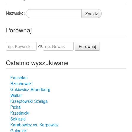
Nazwisko:
Znajdź
Porównaj
vs.
Porównaj
Ostatnio wyszukiwane
Fanselau
Rzechowski
Gukiewicz-Brandborg
Waltar
Krzeptowski-Szeliga
Pichal
Krześnicki
Soklaski
Karabowicz vs. Karpowicz
Gulanicki