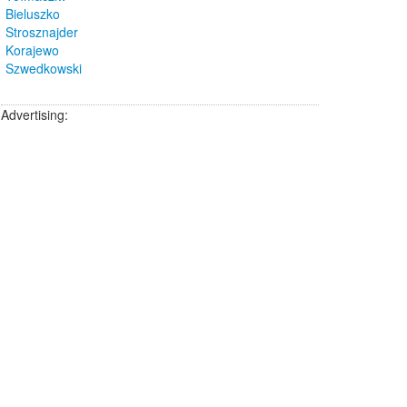
Bieluszko
Strosznajder
Korajewo
Szwedkowski
Advertising: