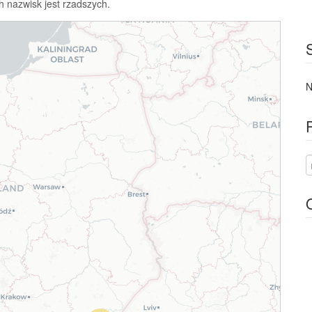
h nazwisk jest rzadszych.
N