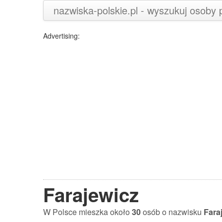
nazwiska-polskie.pl - wyszukuj osoby
Advertising:
Farajewicz
W Polsce mieszka około
30
osób o nazwisku
Fara