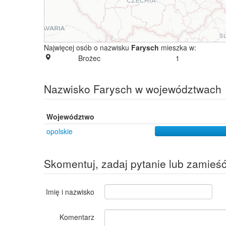
Najwięcej osób o nazwisku
Farysch
mieszka w:
Brożec
1
Nazwisko Farysch w województwach
Województwo
opolskie
Skomentuj, zadaj pytanie lub zamieś
Imię i nazwisko
Komentarz