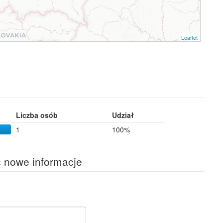
Leaflet
Liczba osób
Udział
1
100%
ć nowe informacje