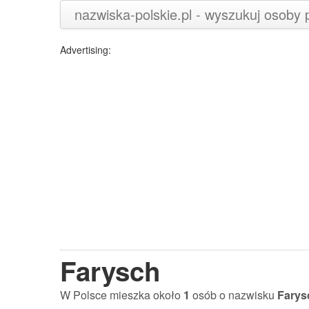
nazwiska-polskie.pl - wyszukuj osoby
Advertising:
Farysch
W Polsce mieszka około
1
osób o nazwisku
Farys