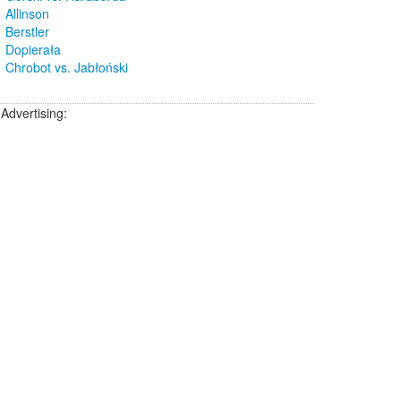
Allinson
Berstler
Dopierała
Chrobot vs. Jabłoński
Advertising: