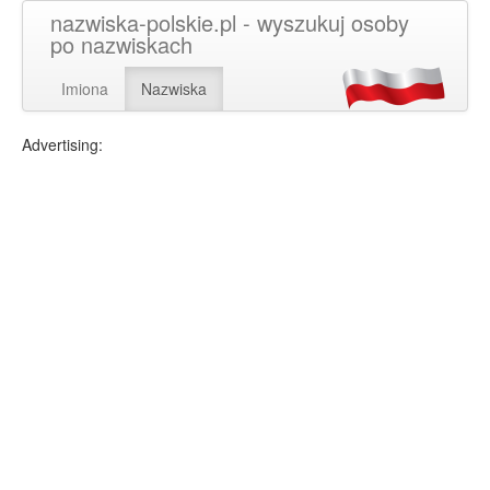
nazwiska-polskie.pl - wyszukuj osoby
po nazwiskach
Imiona
Nazwiska
Advertising: