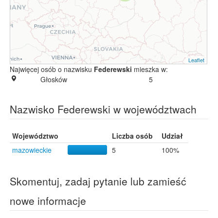
Leaflet
Najwięcej osób o nazwisku
Federewski
mieszka w:
Głosków
5
Nazwisko Federewski w województwach
Województwo
Liczba osób
Udział
mazowieckie
5
100%
Skomentuj, zadaj pytanie lub zamieść
nowe informacje