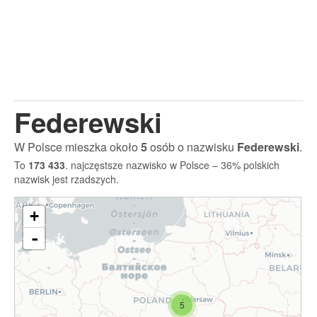
Federewski
W Polsce mieszka około
5
osób o nazwisku
Federewski
.
To
173 433
. najczęstsze nazwisko w Polsce – 36% polskich
nazwisk jest rzadszych.
+
-
5