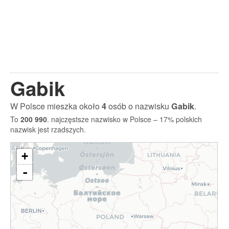
Gabik
W Polsce mieszka około
4
osób o nazwisku
Gabik
.
To
200 990
. najczęstsze nazwisko w Polsce – 17% polskich
nazwisk jest rzadszych.
+
-