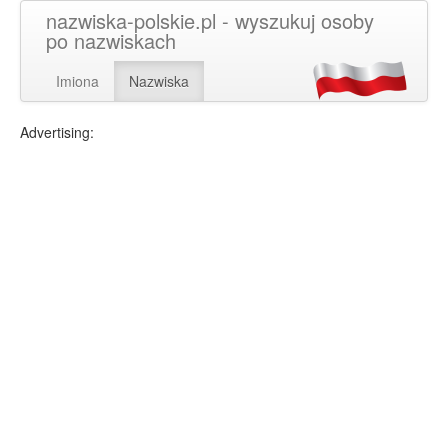
nazwiska-polskie.pl - wyszukuj osoby
po nazwiskach
Imiona
Nazwiska
Advertising: