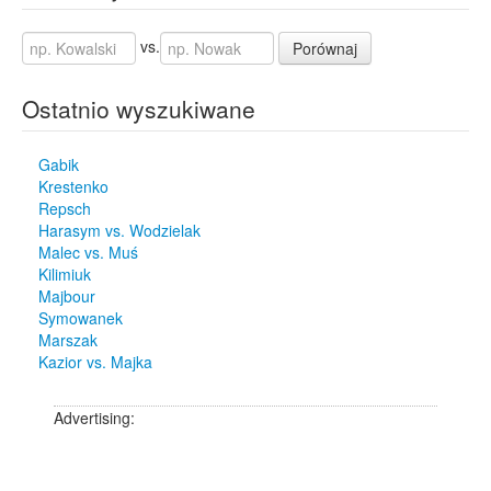
vs.
Porównaj
Ostatnio wyszukiwane
Gabik
Krestenko
Repsch
Harasym vs. Wodzielak
Malec vs. Muś
Kilimiuk
Majbour
Symowanek
Marszak
Kazior vs. Majka
Advertising: