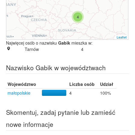
4
Leaflet
Najwięcej osób o nazwisku
Gabik
mieszka w:
Tarnów
4
Nazwisko Gabik w województwach
Województwo
Liczba osób
Udział
małopolskie
4
100%
Skomentuj, zadaj pytanie lub zamieść
nowe informacje