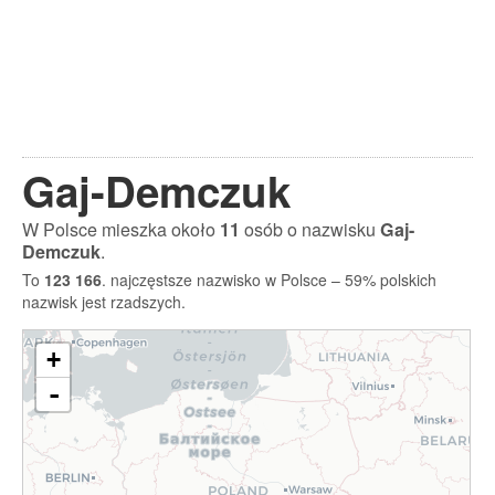
Gaj-Demczuk
W Polsce mieszka około
11
osób o nazwisku
Gaj-
Demczuk
.
To
123 166
. najczęstsze nazwisko w Polsce – 59% polskich
nazwisk jest rzadszych.
+
-