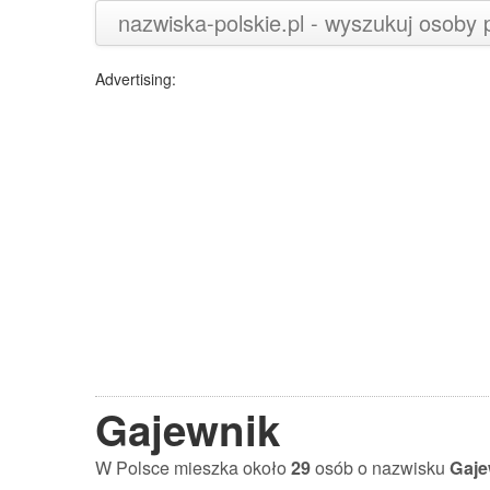
nazwiska-polskie.pl - wyszukuj osoby
Advertising:
Gajewnik
W Polsce mieszka około
29
osób o nazwisku
Gaje