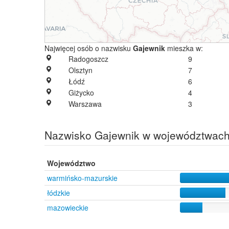
Najwięcej osób o nazwisku
Gajewnik
mieszka w:
Radogoszcz
9
Olsztyn
7
Łódź
6
Giżycko
4
Warszawa
3
Nazwisko Gajewnik w województwac
Województwo
warmińsko-mazurskie
łódzkie
mazowieckie