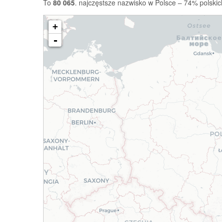
To
80 065
. najczęstsze nazwisko w Polsce – 74% polskic
+
-