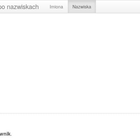
 po nazwiskach
Imiona
Nazwiska
wnik
.