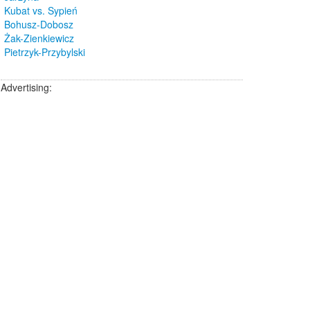
Kubat vs. Sypień
Bohusz-Dobosz
Żak-Zienkiewicz
Pietrzyk-Przybylski
Advertising: