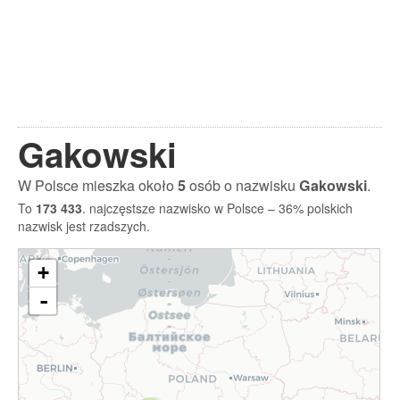
Gakowski
W Polsce mieszka około
5
osób o nazwisku
Gakowski
.
To
173 433
. najczęstsze nazwisko w Polsce – 36% polskich
nazwisk jest rzadszych.
+
-