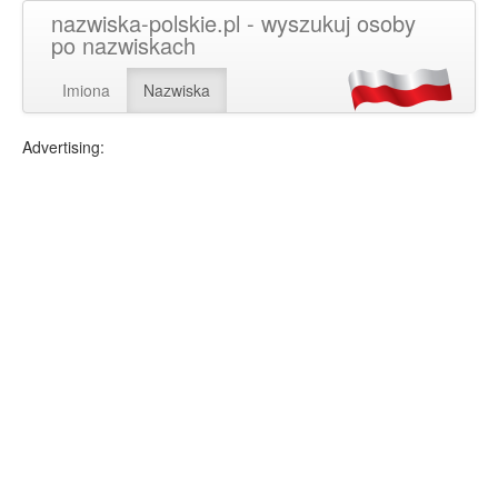
nazwiska-polskie.pl - wyszukuj osoby
po nazwiskach
Imiona
Nazwiska
Advertising: