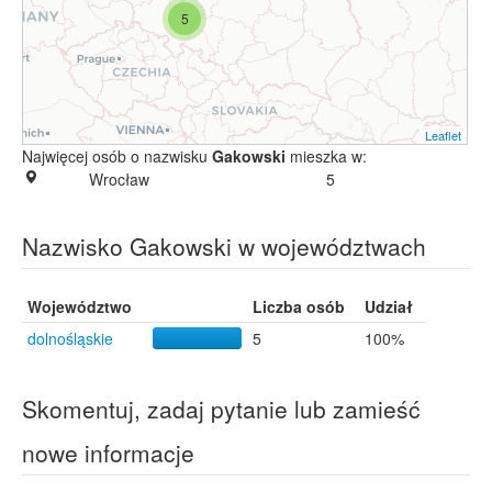
5
Leaflet
Najwięcej osób o nazwisku
Gakowski
mieszka w:
Wrocław
5
Nazwisko Gakowski w województwach
Województwo
Liczba osób
Udział
dolnośląskie
5
100%
Skomentuj, zadaj pytanie lub zamieść
nowe informacje