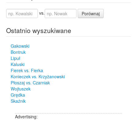
vs.
Porównaj
Ostatnio wyszukiwane
Gakowski
Bontruk
Lipuł
Kaluski
Fierek vs. Fierka
Konieczek vs. Krzyżanowski
Płoszaj vs. Czarniak
Wojtuszek
Grędka
Skaźnik
Advertising: