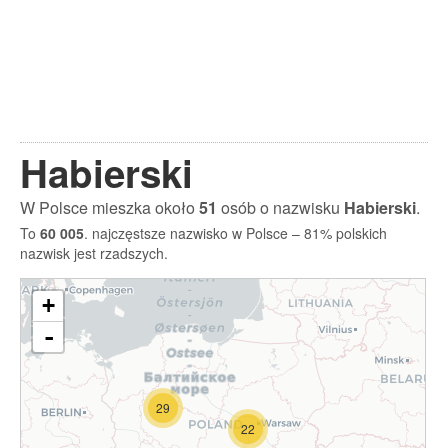
Habierski
W Polsce mieszka około
51
osób o nazwisku
Habierski
.
To
60 005
. najczęstsze nazwisko w Polsce – 81% polskich
nazwisk jest rzadszych.
+
-
29
22