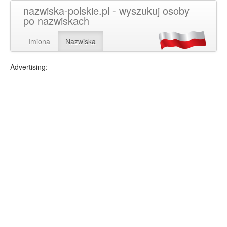
nazwiska-polskie.pl - wyszukuj osoby
po nazwiskach
Imiona
Nazwiska
Advertising: