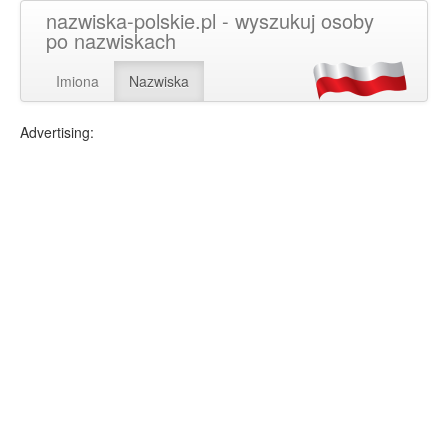
nazwiska-polskie.pl - wyszukuj osoby
po nazwiskach
Imiona
Nazwiska
Advertising: