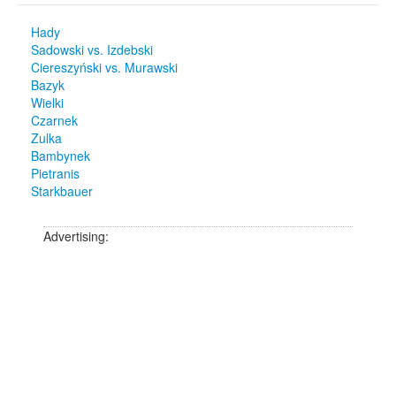
Hady
Sadowski vs. Izdebski
Ciereszyński vs. Murawski
Bazyk
Wielki
Czarnek
Zulka
Bambynek
Pietranis
Starkbauer
Advertising: