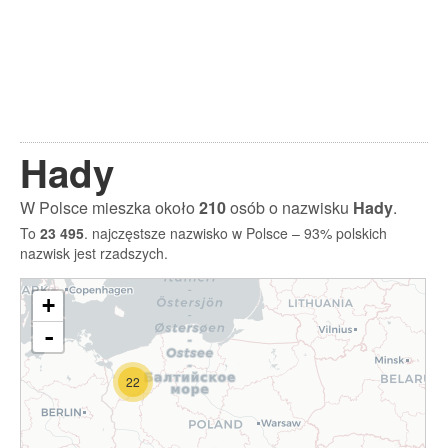
Hady
W Polsce mieszka około
210
osób o nazwisku
Hady
.
To
23 495
. najczęstsze nazwisko w Polsce – 93% polskich
nazwisk jest rzadszych.
+
-
22