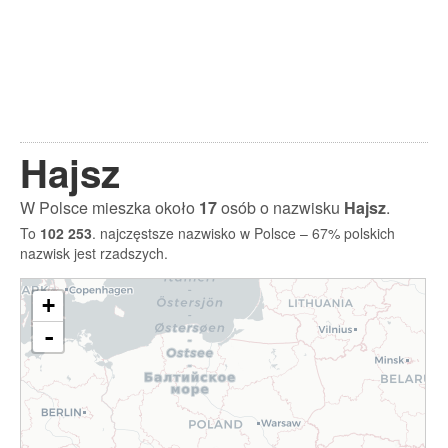
Hajsz
W Polsce mieszka około
17
osób o nazwisku
Hajsz
.
To
102 253
. najczęstsze nazwisko w Polsce – 67% polskich
nazwisk jest rzadszych.
+
-