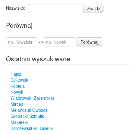
Nazwisko:
Znajdź
Porównaj
vs.
Porównaj
Ostatnio wyszukiwane
Hajsz
Cylkowski
Kobiela
Nowyk
Wiadrowski-Zarembina
Mircea
Melańczuk-Gwózdz
Grodecki-Szmulik
Makerski
Karczewski vs. Lisiecki