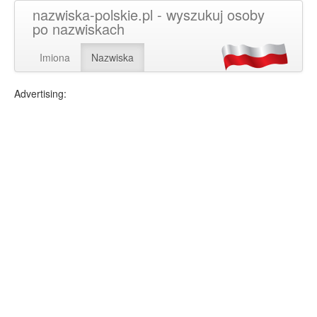
nazwiska-polskie.pl - wyszukuj osoby
po nazwiskach
Imiona
Nazwiska
Advertising: