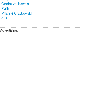
Otroba vs. Kowalski
Pyrih
Milarski-Grzybowski
Łuś
Advertising: