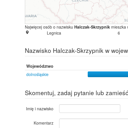
Najwięcej osób o nazwisku
Halczak-Skrzypnik
mieszka 
Legnica
6
Nazwisko Halczak-Skrzypnik w woje
Województwo
dolnośląskie
Skomentuj, zadaj pytanie lub zamieś
Imię i nazwisko
Komentarz