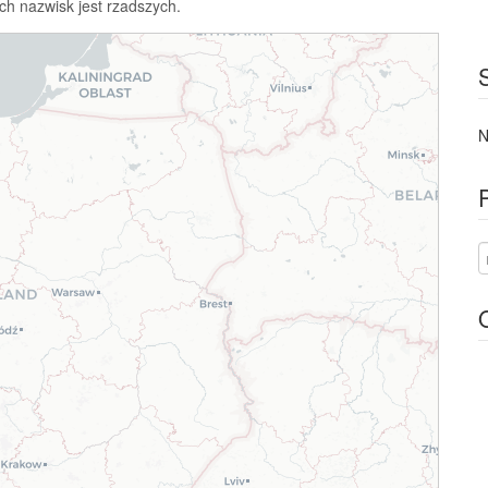
ch nazwisk jest rzadszych.
N