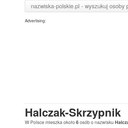
nazwiska-polskie.pl - wyszukuj osoby
Advertising:
Halczak-Skrzypnik
W Polsce mieszka około
6
osób o nazwisku
Halcz