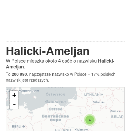
Halicki-Ameljan
W Polsce mieszka około
4
osób o nazwisku
Halicki-
Ameljan
.
To
200 990
. najczęstsze nazwisko w Polsce – 17% polskich
nazwisk jest rzadszych.
+
-
4