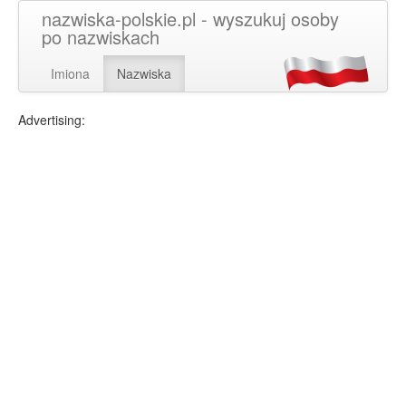
nazwiska-polskie.pl - wyszukuj osoby
po nazwiskach
Imiona
Nazwiska
Advertising: