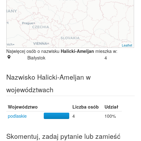
Leaflet
Najwięcej osób o nazwisku
Halicki-Ameljan
mieszka w:
Białystok
4
Nazwisko Halicki-Ameljan w
województwach
Województwo
Liczba osób
Udział
podlaskie
4
100%
Skomentuj, zadaj pytanie lub zamieść