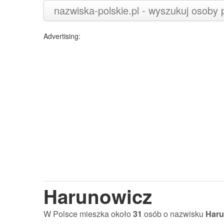
nazwiska-polskie.pl - wyszukuj osoby
Advertising:
Harunowicz
W Polsce mieszka około
31
osób o nazwisku
Haru