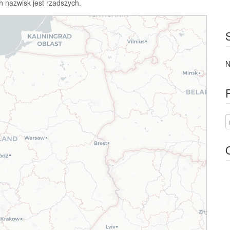
h nazwisk jest rzadszych.
N