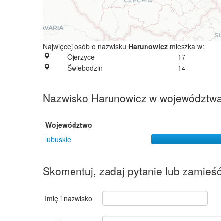
Najwięcej osób o nazwisku
Harunowicz
mieszka w:
Ojerzyce
17
Świebodzin
14
Nazwisko Harunowicz w województw
Województwo
lubuskie
Skomentuj, zadaj pytanie lub zamieś
Imię i nazwisko