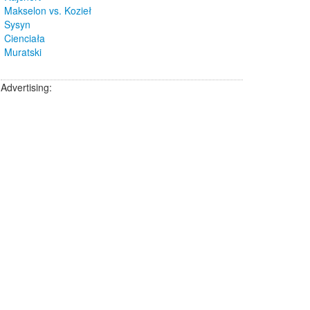
Makselon vs. Kozieł
Sysyn
Cienciała
Muratski
Advertising: