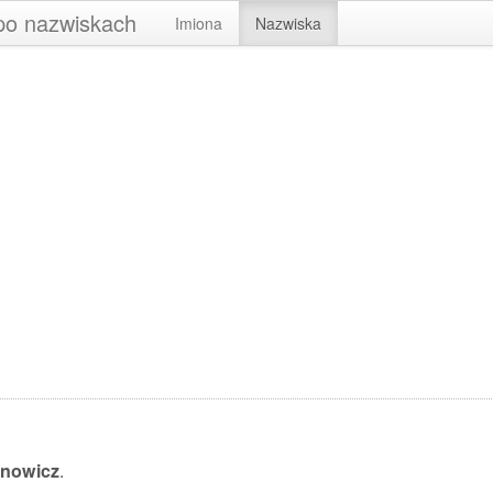
 po nazwiskach
Imiona
Nazwiska
nowicz
.