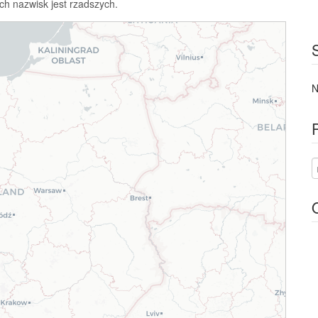
ch nazwisk jest rzadszych.
N