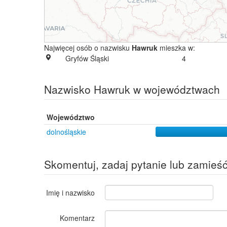
Najwięcej osób o nazwisku
Hawruk
mieszka w:
Gryfów Śląski
4
Nazwisko Hawruk w województwach
Województwo
dolnośląskie
Skomentuj, zadaj pytanie lub zamieś
Imię i nazwisko
Komentarz