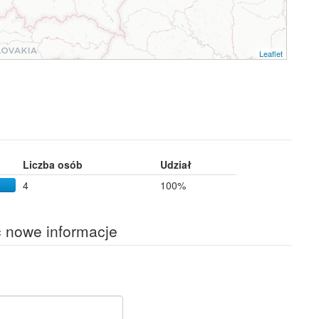
Leaflet
Liczba osób
Udział
4
100%
ć nowe informacje