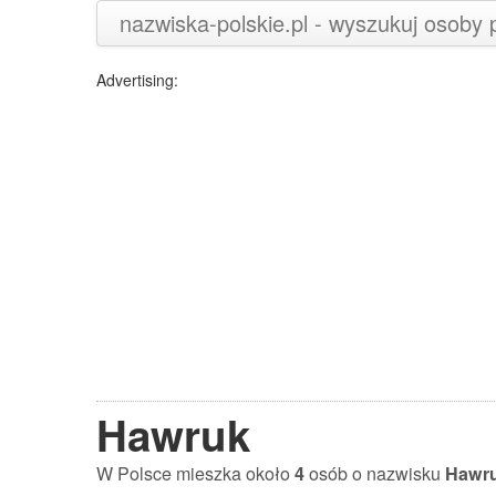
nazwiska-polskie.pl - wyszukuj osoby
Advertising:
Hawruk
W Polsce mieszka około
4
osób o nazwisku
Hawr