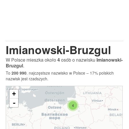
Imianowski-Bruzgul
W Polsce mieszka około
4
osób o nazwisku
Imianowski-
Bruzgul
.
To
200 990
. najczęstsze nazwisko w Polsce – 17% polskich
nazwisk jest rzadszych.
+
-
4