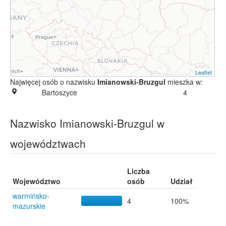
Leaflet
Najwięcej osób o nazwisku
Imianowski-Bruzgul
mieszka w:
Bartoszyce
4
Nazwisko Imianowski-Bruzgul w
województwach
Liczba
Województwo
osób
Udział
warmińsko-
4
100%
mazurskie