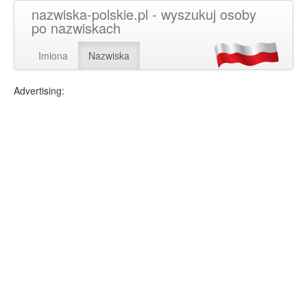
nazwiska-polskie.pl - wyszukuj osoby
po nazwiskach
Imiona
Nazwiska
Advertising: