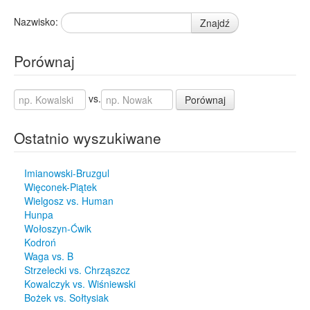
Nazwisko:
Znajdź
Porównaj
vs.
Porównaj
Ostatnio wyszukiwane
Imianowski-Bruzgul
Więconek-Piątek
Wielgosz vs. Human
Hunpa
Wołoszyn-Ćwik
Kodroń
Waga vs. B
Strzelecki vs. Chrząszcz
Kowalczyk vs. Wiśniewski
Bożek vs. Sołtysiak