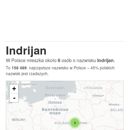
Indrijan
W Polsce mieszka około
6
osób o nazwisku
Indrijan
.
To
158 489
. najczęstsze nazwisko w Polsce – 45% polskich
nazwisk jest rzadszych.
+
-
6