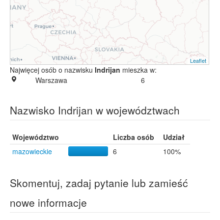
Leaflet
Najwięcej osób o nazwisku
Indrijan
mieszka w:
Warszawa
6
Nazwisko Indrijan w województwach
Województwo
Liczba osób
Udział
mazowieckie
6
100%
Skomentuj, zadaj pytanie lub zamieść
nowe informacje