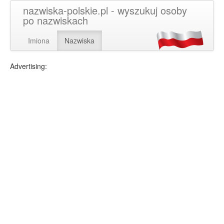
nazwiska-polskie.pl - wyszukuj osoby
po nazwiskach
Imiona
Nazwiska
Advertising: