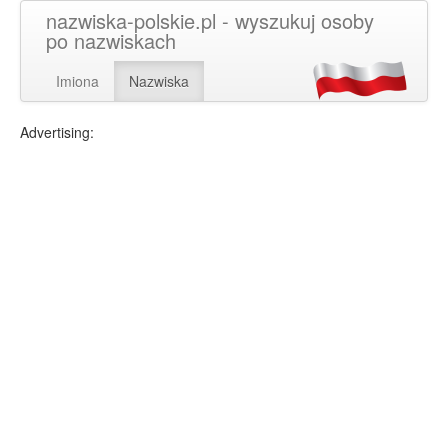
nazwiska-polskie.pl - wyszukuj osoby
po nazwiskach
Imiona
Nazwiska
Advertising: