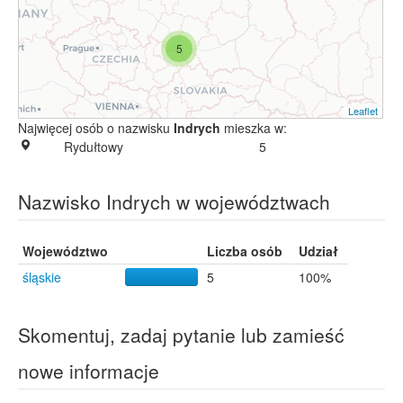
5
Leaflet
Najwięcej osób o nazwisku
Indrych
mieszka w:
Rydułtowy
5
Nazwisko Indrych w województwach
Województwo
Liczba osób
Udział
śląskie
5
100%
Skomentuj, zadaj pytanie lub zamieść
nowe informacje