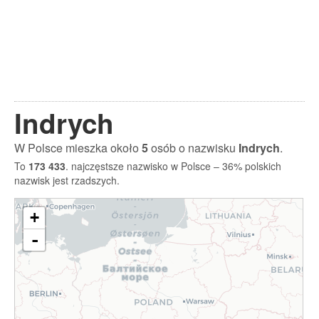
Indrych
W Polsce mieszka około
5
osób o nazwisku
Indrych
.
To
173 433
. najczęstsze nazwisko w Polsce – 36% polskich
nazwisk jest rzadszych.
+
-