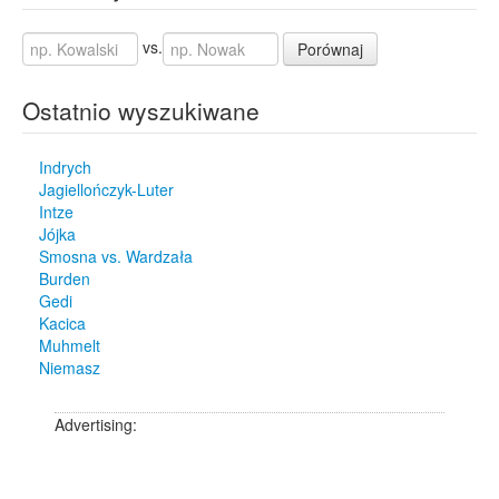
vs.
Porównaj
Ostatnio wyszukiwane
Indrych
Jagiellończyk-Luter
Intze
Jójka
Smosna vs. Wardzała
Burden
Gedi
Kacica
Muhmelt
Niemasz
Advertising: