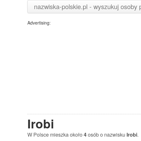
nazwiska-polskie.pl - wyszukuj osoby
Advertising:
Irobi
W Polsce mieszka około
4
osób o nazwisku
Irobi
.