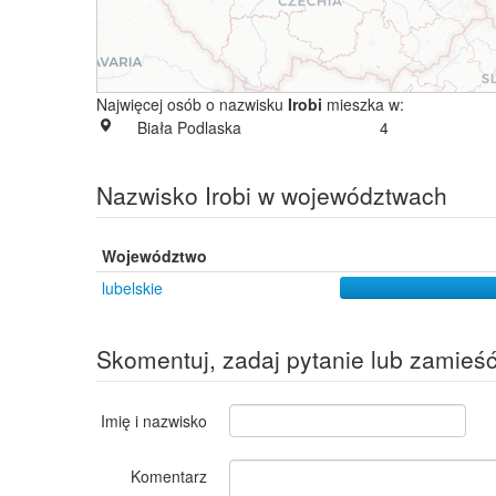
Najwięcej osób o nazwisku
Irobi
mieszka w:
Biała Podlaska
4
Nazwisko Irobi w województwach
Województwo
lubelskie
Skomentuj, zadaj pytanie lub zamieś
Imię i nazwisko
Komentarz