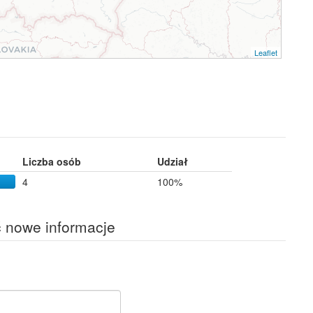
Leaflet
Liczba osób
Udział
4
100%
ć nowe informacje