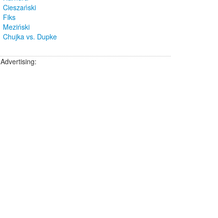
Cieszański
Fiks
Meziński
Chujka vs. Dupke
Advertising: