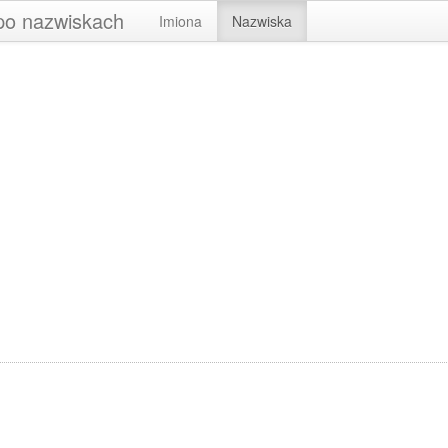
 po nazwiskach
Imiona
Nazwiska