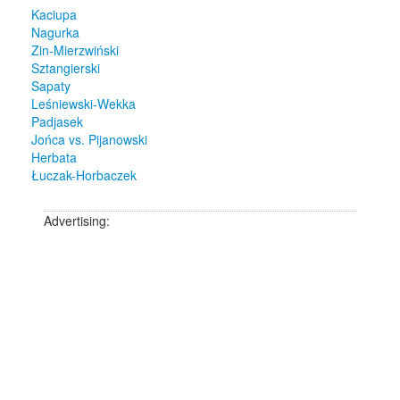
Kaciupa
Nagurka
Zin-Mierzwiński
Sztangierski
Sapaty
Leśniewski-Wekka
Padjasek
Jońca vs. Pijanowski
Herbata
Łuczak-Horbaczek
Advertising: