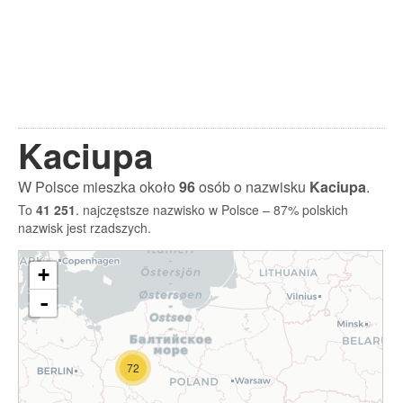
Kaciupa
W Polsce mieszka około
96
osób o nazwisku
Kaciupa
.
To
41 251
. najczęstsze nazwisko w Polsce – 87% polskich
nazwisk jest rzadszych.
+
-
72