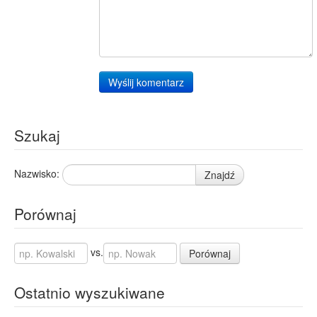
Wyślij komentarz
Szukaj
Nazwisko:
Znajdź
Porównaj
vs.
Porównaj
Ostatnio wyszukiwane