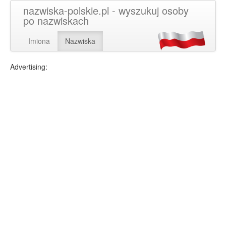
nazwiska-polskie.pl - wyszukuj osoby
po nazwiskach
Imiona
Nazwiska
Advertising: