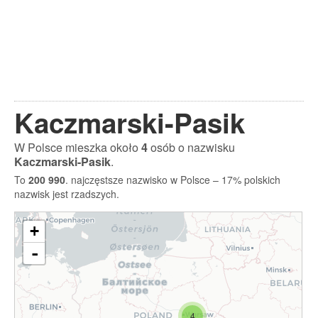
Kaczmarski-Pasik
W Polsce mieszka około
4
osób o nazwisku
Kaczmarski-Pasik
.
To
200 990
. najczęstsze nazwisko w Polsce – 17% polskich
nazwisk jest rzadszych.
+
-
4