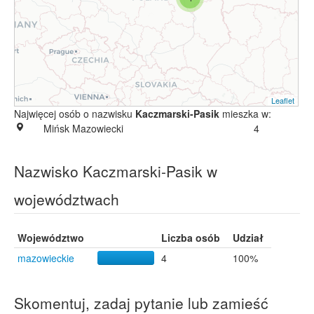
Leaflet
Najwięcej osób o nazwisku
Kaczmarski-Pasik
mieszka w:
Mińsk Mazowiecki
4
Nazwisko Kaczmarski-Pasik w
województwach
Województwo
Liczba osób
Udział
mazowieckie
4
100%
Skomentuj, zadaj pytanie lub zamieść