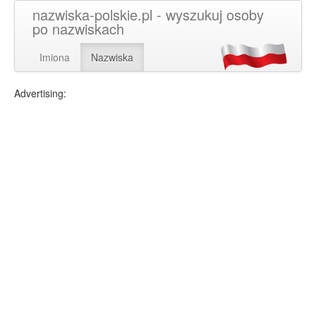
nazwiska-polskie.pl - wyszukuj osoby
po nazwiskach
Imiona
Nazwiska
Advertising: