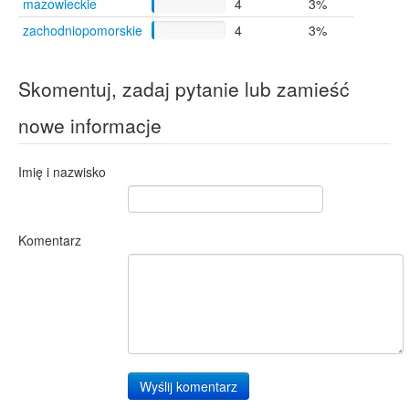
mazowieckie
4
3%
zachodniopomorskie
4
3%
Skomentuj, zadaj pytanie lub zamieść
nowe informacje
Imię i nazwisko
Komentarz
Wyślij komentarz