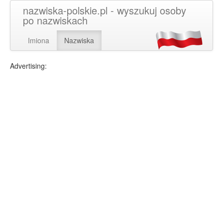
nazwiska-polskie.pl - wyszukuj osoby
po nazwiskach
Imiona
Nazwiska
Advertising: