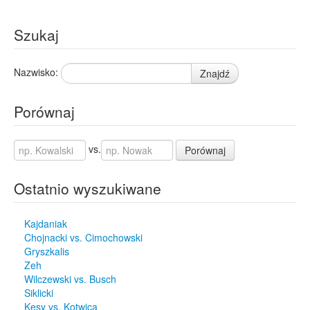
Szukaj
Nazwisko:
Znajdź
Porównaj
vs.
Porównaj
Ostatnio wyszukiwane
Kajdaniak
Chojnacki vs. Cimochowski
Gryszkalis
Zeh
Wilczewski vs. Busch
Siklicki
Kęsy vs. Kotwica