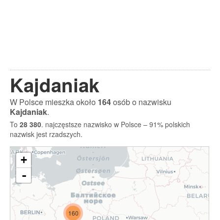
Kajdaniak
W Polsce mieszka około
164
osób o nazwisku
Kajdaniak
.
To
28 380
. najczęstsze nazwisko w Polsce – 91% polskich
nazwisk jest rzadszych.
+
-
160