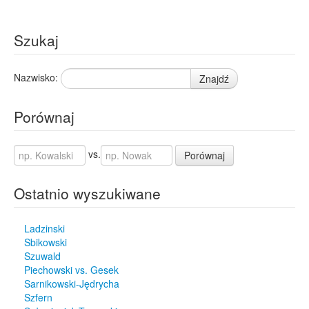
Szukaj
Nazwisko:
Znajdź
Porównaj
vs.
Porównaj
Ostatnio wyszukiwane
Ladzinski
Sbikowski
Szuwald
Piechowski vs. Gesek
Sarnikowski-Jędrycha
Szfern