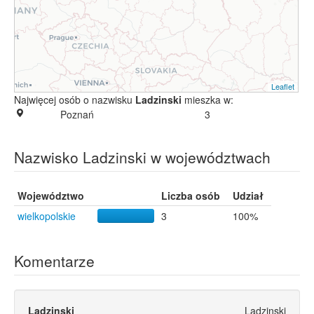
Leaflet
Najwięcej osób o nazwisku
Ladzinski
mieszka w:
Poznań
3
Nazwisko Ladzinski w województwach
Województwo
Liczba osób
Udział
wielkopolskie
3
100%
Komentarze
Ladzinski
Ladzinski