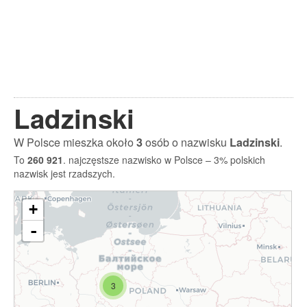
Ladzinski
W Polsce mieszka około
3
osób o nazwisku
Ladzinski
.
To
260 921
. najczęstsze nazwisko w Polsce – 3% polskich
nazwisk jest rzadszych.
+
-
3