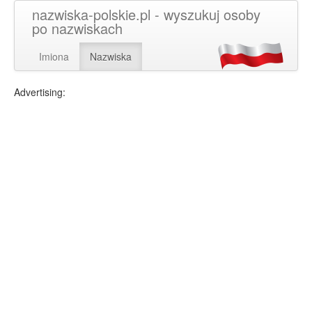
nazwiska-polskie.pl - wyszukuj osoby
po nazwiskach
Imiona
Nazwiska
Advertising: