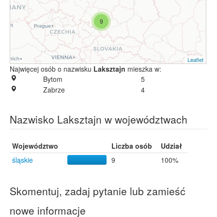
9
Leaflet
Najwięcej osób o nazwisku
Laksztajn
mieszka w:
Bytom
5
Zabrze
4
Nazwisko Laksztajn w województwach
Województwo
Liczba osób
Udział
śląskie
9
100%
Skomentuj, zadaj pytanie lub zamieść
nowe informacje