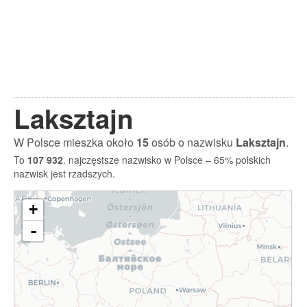
Laksztajn
W Polsce mieszka około
15
osób o nazwisku
Laksztajn
.
To
107 932
. najczęstsze nazwisko w Polsce – 65% polskich
nazwisk jest rzadszych.
+
-