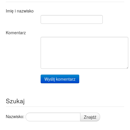
Imię i nazwisko
Komentarz
Wyślij komentarz
Szukaj
Nazwisko:
Znajdź