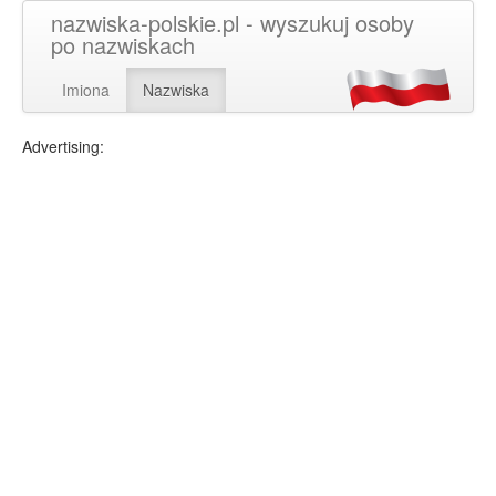
nazwiska-polskie.pl - wyszukuj osoby
po nazwiskach
Imiona
Nazwiska
Advertising: