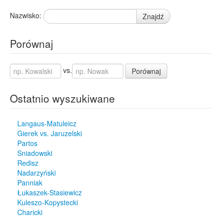
Nazwisko:
Znajdź
Porównaj
vs.
Porównaj
Ostatnio wyszukiwane
Langaus-Matuleicz
Gierek vs. Jaruzelski
Partos
Sniadowski
Redisz
Nadarzyński
Panniak
Łukaszek-Stasiewicz
Kuleszo-Kopystecki
Charicki