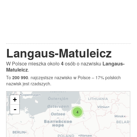
Langaus-Matuleicz
W Polsce mieszka około
4
osób o nazwisku
Langaus-
Matuleicz
.
To
200 990
. najczęstsze nazwisko w Polsce – 17% polskich
nazwisk jest rzadszych.
+
-
4