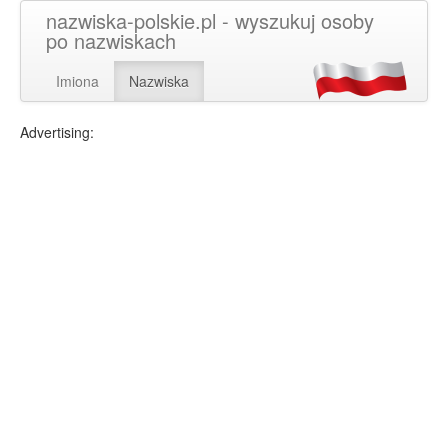
nazwiska-polskie.pl - wyszukuj osoby
po nazwiskach
Imiona
Nazwiska
Advertising: