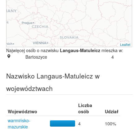
Leaflet
Najwięcej osób o nazwisku
Langaus-Matuleicz
mieszka w:
Bartoszyce
4
Nazwisko Langaus-Matuleicz w
województwach
Liczba
Województwo
osób
Udział
warmińsko-
4
100%
mazurskie