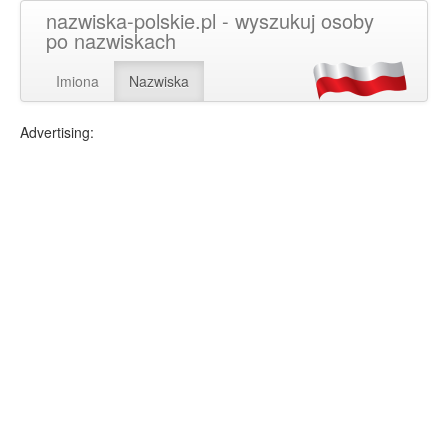
nazwiska-polskie.pl - wyszukuj osoby
po nazwiskach
Imiona
Nazwiska
Advertising: