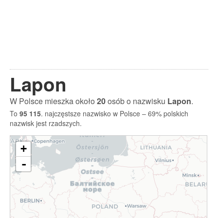
Lapon
W Polsce mieszka około
20
osób o nazwisku
Lapon
.
To
95 115
. najczęstsze nazwisko w Polsce – 69% polskich
nazwisk jest rzadszych.
+
-