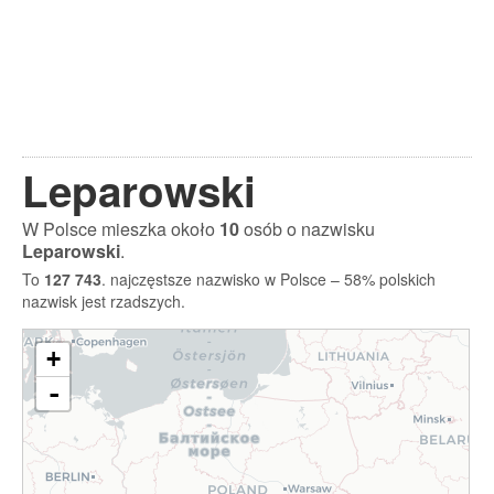
Leparowski
W Polsce mieszka około
10
osób o nazwisku
Leparowski
.
To
127 743
. najczęstsze nazwisko w Polsce – 58% polskich
nazwisk jest rzadszych.
+
-