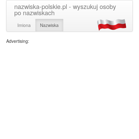
nazwiska-polskie.pl - wyszukuj osoby
po nazwiskach
Imiona
Nazwiska
Advertising: