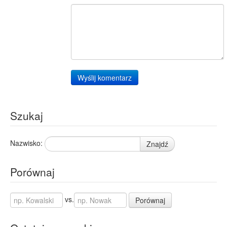
Wyślij komentarz
Szukaj
Nazwisko:
Znajdź
Porównaj
vs.
Porównaj