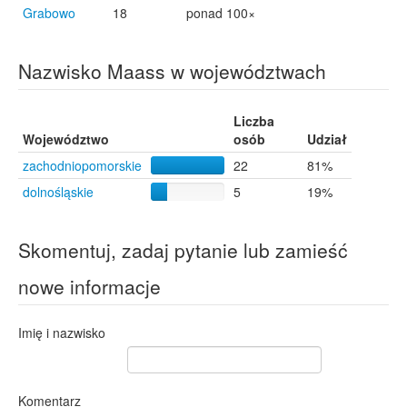
Grabowo
18
ponad 100×
Nazwisko Maass w województwach
Liczba
Województwo
osób
Udział
zachodniopomorskie
22
81%
dolnośląskie
5
19%
Skomentuj, zadaj pytanie lub zamieść
nowe informacje
Imię i nazwisko
Komentarz