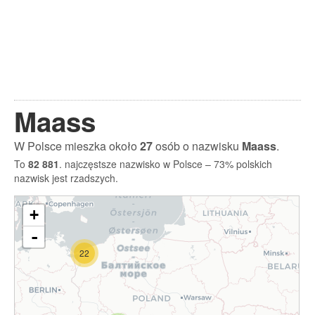
Maass
W Polsce mieszka około
27
osób o nazwisku
Maass
.
To
82 881
. najczęstsze nazwisko w Polsce – 73% polskich
nazwisk jest rzadszych.
+
-
22