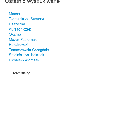
Ostatnio wyszukiwane
Maass
Tłomacki vs. Sameryt
Rzazonka
Aurzadniczek
Okarna
Mazur-Pasternak
Huzakowski
Tomaszewski-Grzegdala
Smoliński vs. Kolanek
Pichalski-Wierczak
Advertising: