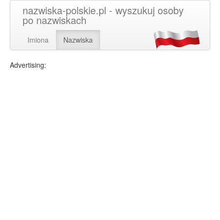
nazwiska-polskie.pl - wyszukuj osoby
po nazwiskach
Imiona
Nazwiska
Advertising: