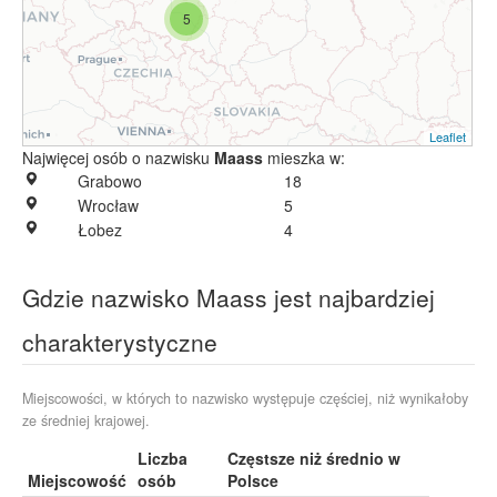
5
Leaflet
Najwięcej osób o nazwisku
Maass
mieszka w:
Grabowo
18
Wrocław
5
Łobez
4
Gdzie nazwisko Maass jest najbardziej
charakterystyczne
Miejscowości, w których to nazwisko występuje częściej, niż wynikałoby
ze średniej krajowej.
Liczba
Częstsze niż średnio w
Miejscowość
osób
Polsce