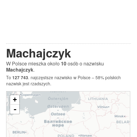
Machajczyk
W Polsce mieszka około
10
osób o nazwisku
Machajczyk
.
To
127 743
. najczęstsze nazwisko w Polsce – 58% polskich
nazwisk jest rzadszych.
+
-