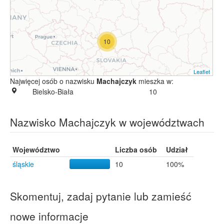
10
Leaflet
Najwięcej osób o nazwisku
Machajczyk
mieszka w:
Bielsko-Biała
10
Nazwisko Machajczyk w województwach
Województwo
Liczba osób
Udział
śląskie
10
100%
Skomentuj, zadaj pytanie lub zamieść
nowe informacje