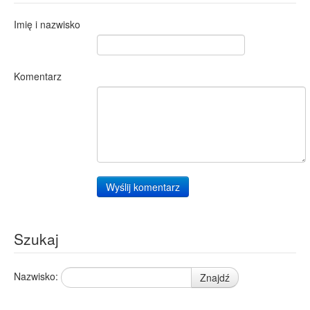
Imię i nazwisko
Komentarz
Wyślij komentarz
Szukaj
Nazwisko:
Znajdź