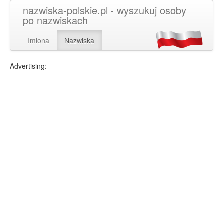
nazwiska-polskie.pl - wyszukuj osoby
po nazwiskach
Imiona
Nazwiska
Advertising: