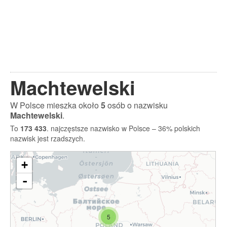
Machtewelski
W Polsce mieszka około
5
osób o nazwisku
Machtewelski
.
To
173 433
. najczęstsze nazwisko w Polsce – 36% polskich
nazwisk jest rzadszych.
+
-
5