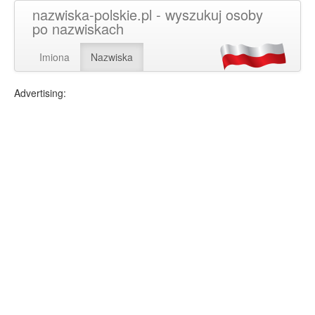
nazwiska-polskie.pl - wyszukuj osoby
po nazwiskach
Imiona
Nazwiska
Advertising: