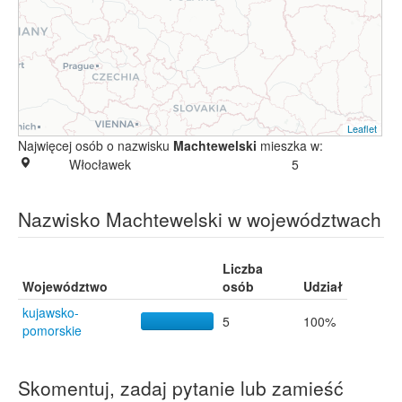
Leaflet
Najwięcej osób o nazwisku
Machtewelski
mieszka w:
Włocławek
5
Nazwisko Machtewelski w województwach
Liczba
Województwo
osób
Udział
kujawsko-
5
100%
pomorskie
Skomentuj, zadaj pytanie lub zamieść