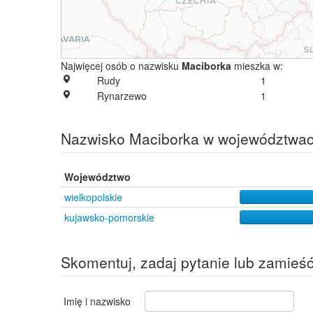
Najwięcej osób o nazwisku
Maciborka
mieszka w:
Rudy
1
Rynarzewo
1
Nazwisko Maciborka w województwa
Województwo
wielkopolskie
kujawsko-pomorskie
Skomentuj, zadaj pytanie lub zamieś
Imię i nazwisko