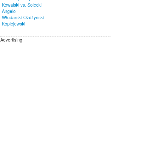
Kowalski vs. Solecki
Angelo
Włodarski-Ożdżyński
Koplejewski
Advertising: