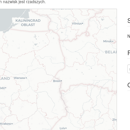
h nazwisk jest rzadszych.
N