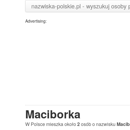
nazwiska-polskie.pl - wyszukuj osoby
Advertising:
Maciborka
W Polsce mieszka około
2
osób o nazwisku
Macib