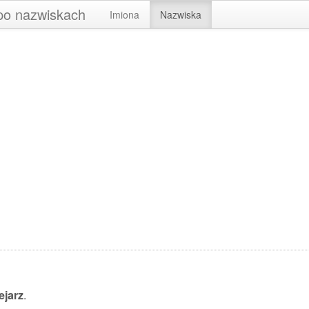
 po nazwiskach
Imiona
Nazwiska
ejarz
.