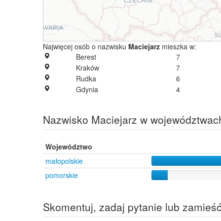
Najwięcej osób o nazwisku
Maciejarz
mieszka w:
Berest
7
Kraków
7
Rudka
6
Gdynia
4
Nazwisko Maciejarz w województwac
Województwo
małopolskie
pomorskie
Skomentuj, zadaj pytanie lub zamieś