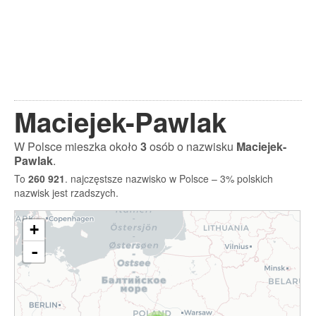
Maciejek-Pawlak
W Polsce mieszka około
3
osób o nazwisku
Maciejek-
Pawlak
.
To
260 921
. najczęstsze nazwisko w Polsce – 3% polskich
nazwisk jest rzadszych.
+
-