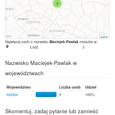
3
Leaflet
Najwięcej osób o nazwisku
Maciejek-Pawlak
mieszka w:
Łódź
3
Nazwisko Maciejek-Pawlak w
województwach
Województwo
Liczba osób
Udział
łódzkie
3
100%
Skomentuj, zadaj pytanie lub zamieść