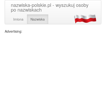
nazwiska-polskie.pl - wyszukuj osoby
po nazwiskach
Imiona
Nazwiska
Advertising: