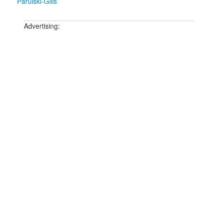
Parulski-Gilis
Advertising: