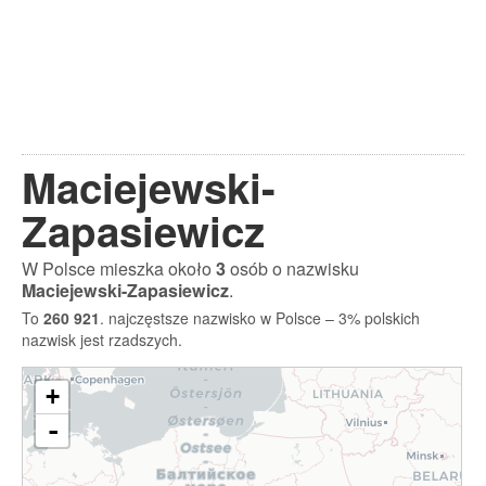
Maciejewski-
Zapasiewicz
W Polsce mieszka około
3
osób o nazwisku
Maciejewski-Zapasiewicz
.
To
260 921
. najczęstsze nazwisko w Polsce – 3% polskich
nazwisk jest rzadszych.
+
-