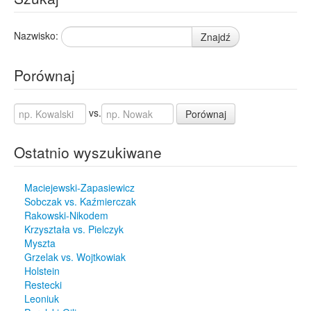
Nazwisko:
Znajdź
Porównaj
vs.
Porównaj
Ostatnio wyszukiwane
Maciejewski-Zapasiewicz
Sobczak vs. Kaźmierczak
Rakowski-Nikodem
Krzyształa vs. Pielczyk
Myszta
Grzelak vs. Wojtkowiak
Holstein
Restecki
Leoniuk