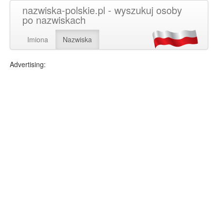
nazwiska-polskie.pl - wyszukuj osoby
po nazwiskach
Imiona
Nazwiska
Advertising: