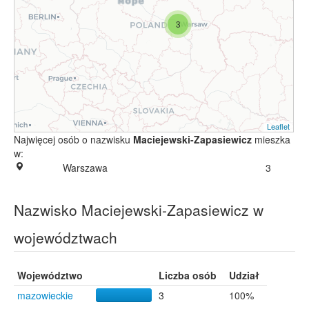
3
Leaflet
Najwięcej osób o nazwisku
Maciejewski-Zapasiewicz
mieszka
w:
Warszawa
3
Nazwisko Maciejewski-Zapasiewicz w
województwach
Województwo
Liczba osób
Udział
mazowieckie
3
100%